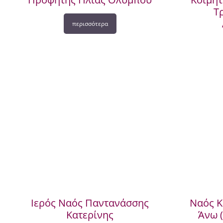
Τ
περισσότερα
Ιερός Ναός Παντανάσσης
Ναός Κ
Κατερίνης
Άνω (