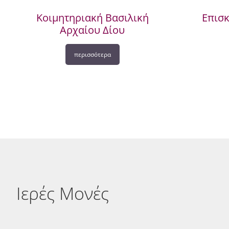
Κοιμητηριακή Βασιλική
Επισ
Αρχαίου Δίου
περισσότερα
Ιερές Μονές