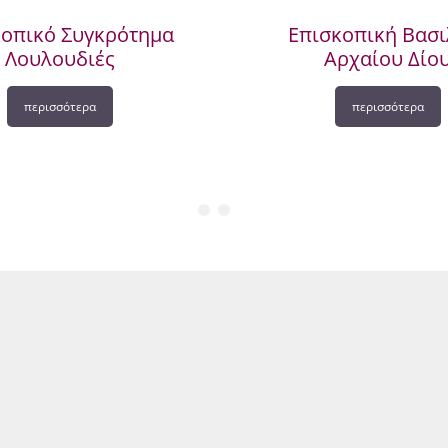
κοπικό Συγκρότημα
Επισκοπική Βασι
Λουλουδιές
Αρχαίου Δίο
περισσότερα
περισσότερα