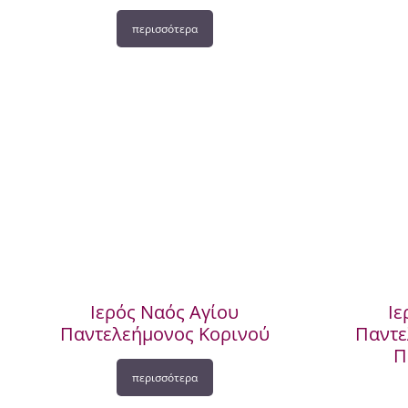
περισσότερα
Ιερός Ναός Αγίου
Ιε
Παντελεήμονος Κορινού
Παντε
Π
περισσότερα