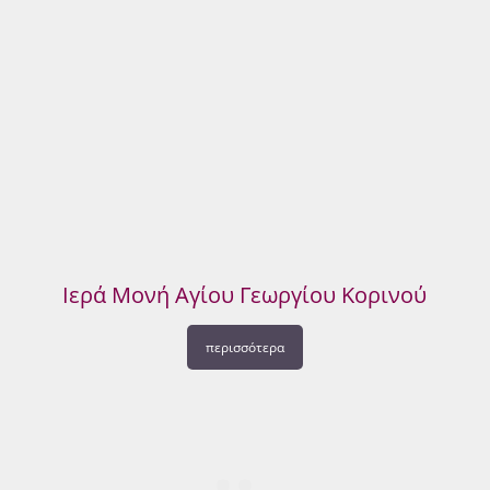
Ιερά Μονή Αγίου Γεωργίου Κορινού
περισσότερα