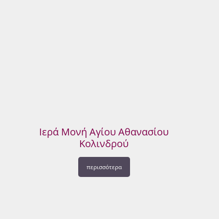
Ιερά Μονή Αγίου Αθανασίου
Κολινδρού
περισσότερα