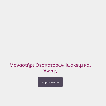
Μοναστήρι Θεοπατόρων Ιωακείμ και
Άννης
περισσότερα