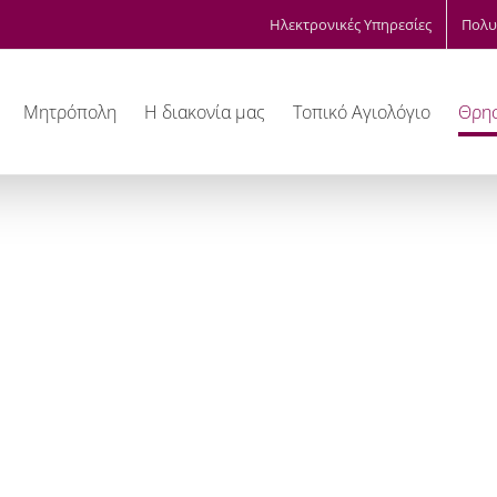
Ηλεκτρονικές Υπηρεσίες
Πολυ
Μητρόπολη
Η διακονία μας
Τοπικό Αγιολόγιο
Θρησ