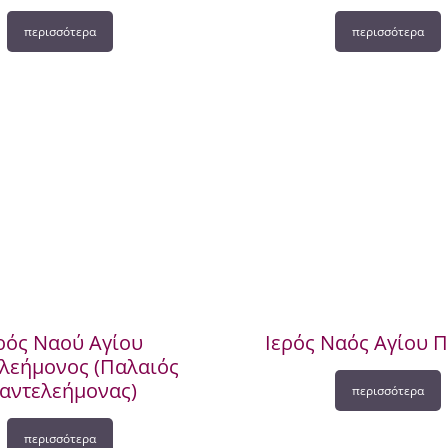
περισσότερα
περισσότερα
ρός Ναού Αγίου
Ιερός Ναός Αγίου 
λεήμονος (Παλαιός
αντελεήμονας)
περισσότερα
περισσότερα