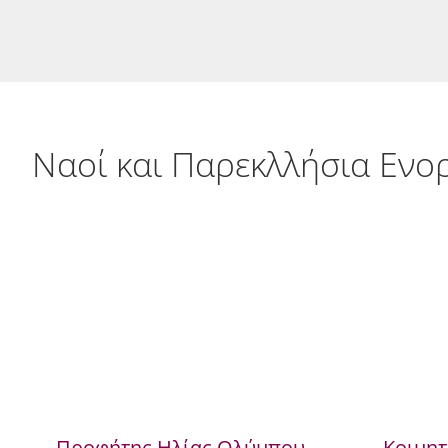
Ναοί και Παρεκλλήσια Ενο
Προφήτης Ηλίας Ολύμπου
Κοιμητ