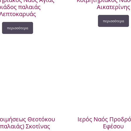
ριάδος παλαιάς
Αικατερίνης
Λεπτοκαρυάς
περισσότερα
περισσότερα
οιμήσεως Θεοτόκου
Ιερός Ναός Προδρό
παλαιάς) Σκοτίνας
Εφέσου