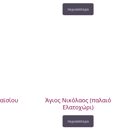
περισσότερα
Παϊσίου
Άγιος Νικόλαος (παλαιό
Ελατοχώρι)
περισσότερα