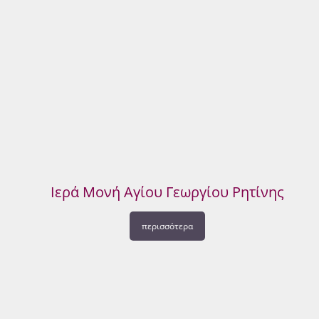
Ιερά Μονή Αγίου Γεωργίου Ρητίνης
περισσότερα