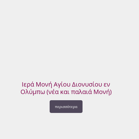
Ιερά Μονή Αγίου Διονυσίου εν
Ολύμπω (νέα και παλαιά Μονή)
περισσότερα