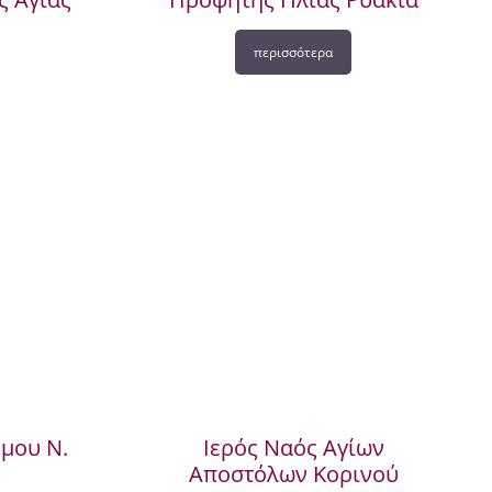
περισσότερα
μου Ν.
Ιερός Ναός Αγίων
Αποστόλων Κορινού