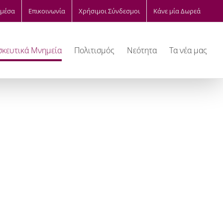
μέσα
Επικοινωνία
Χρήσιμοι Σύνδεσμοι
Κάνε μία Δωρεά
κευτικά Μνημεία
Πολιτισμός
Νεότητα
Τα νέα μας