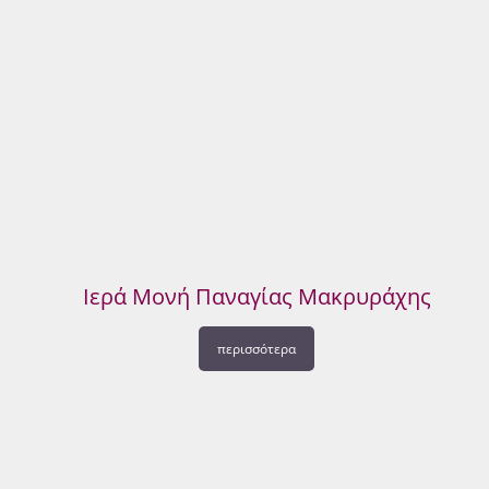
Ιερά Μονή Παναγίας Μακρυράχης
περισσότερα