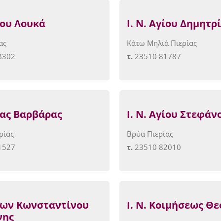
γίου Λουκά
Ι. Ν. Αγίου Δημητρ
ας
Κάτω Μηλιά Πιερίας
8302
τ.
23510 81787
γίας Βαρβάρας
Ι. Ν. Αγίου Στεφάν
ρίας
Βρύα Πιερίας
1527
τ.
23510 82010
γίων Κωνσταντίνου
Ι. Ν. Κοιμήσεως Θ
νης