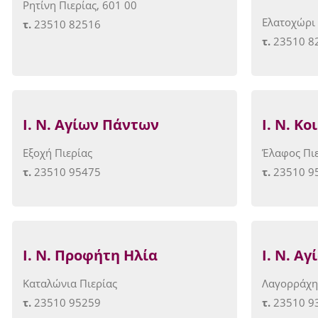
Ρητίνη Πιερίας, 601 00
Ελατοχώρι 
τ.
23510 82516
τ.
23510 8
Ι. Ν. Αγίων Πάντων
Ι. Ν. Κ
Εξοχή Πιερίας
Έλαφος Πιε
τ.
23510 95475
τ.
23510 9
Ι. Ν. Προφήτη Ηλία
Ι. Ν. Αγ
Καταλώνια Πιερίας
Λαγορράχη
τ.
23510 95259
τ.
23510 9