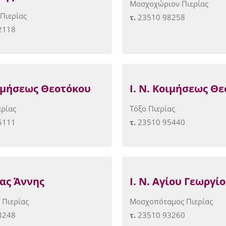
Μοσχοχώριον Πιερίας
Πιερίας
τ.
23510 98258
2118
οιμήσεως Θεοτόκου
Ι. Ν. Κοιμήσεως Θ
ρίας
Τόξο Πιερίας
5111
τ.
23510 95440
ίας Άννης
Ι. Ν.
A
γίου Γεωργί
 Πιερίας
Μοσχοπόταμος Πιερίας
3248
τ.
23510 93260