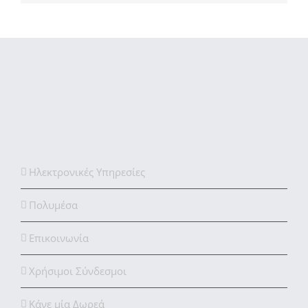
Ηλεκτρονικές Υπηρεσίες
Πολυμέσα
Επικοινωνία
Χρήσιμοι Σύνδεσμοι
Κάνε μία Δωρεά