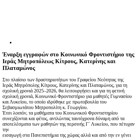
Έναρξη εγγραφών στο Κοινωνικό Φροντιστήριο της
Ιεράς Μητροπόλεως Κίτρους, Κατερίνης και
Πλαταμώνος
Στο πλαίσιο των δραστηριοτήτων του Γραφείου Νεότητας της
Ιεράς Μητρόπολης Κίτρους, Κατερίνης και Πλαταμώνος, για τη
σχολική χρονιά 2025–2026, θα λειτουργήσει και για τη φετινή
σχολική χρονιά, Κοινωνικό Φροντιστήριο για μαθητές Γυμνασίου
και Λυκείου, το οποίο ιδρύθηκε με πρωτοβουλία του
Σεβασμιωτάτου Μητροπολίτη κ. Γεωργίου.
Έτσι λοιπόν, τα μαθήματα του Κοινωνικού Φροντιστηρίου
συνεχίζονται και φέτος, αντλώντας ταυτόχρονα δύναμη από τα
αποτελέσματα των μαθητών της περσινής Γ΄ Λυκείου, που πέτυχαν
την
εισαγωγή στα Πανεπιστήμια της χώρας αλλά και από την εν γένει