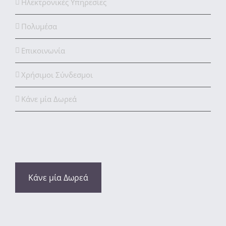
Ηλεκτρονικές Υπηρεσίες
Πολυμέσα
Επικοινωνία
Χρήσιμοι Σύνδεσμοι
Κάνε μία Δωρεά
Κάνε μία Δωρεά