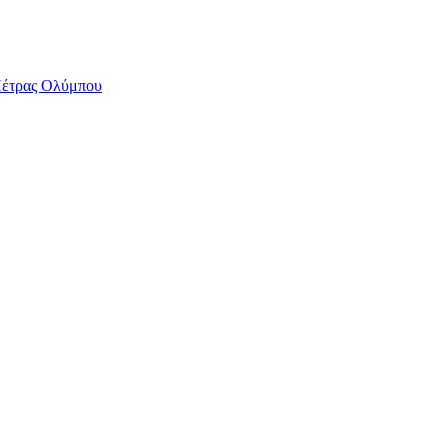
 Πέτρας Ολύμπου