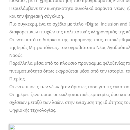
Ιουλίου , με τη χρηματοδότηση του προγράμματος Erasmus
Περιελάμβανε την κινητικότητα συνολικά σαράντα νέων, ηλ
και την ψηφιακή σύγκλιση.
Πιο συγκεκριμένα το σχέδιο με τίτλο «Digital Inclusion an
διαφορετικών πτυχών της πολιτιστικής κληρονομιάς της κά
Οι νέοι κατά τη διάρκεια της παραμονής τους, επισκέφθηκ
της Ιεράς Μητροπόλεως, τον υγροβιότοπο Νέας Αγαθούπολη
Ναούς.
Παράλληλα μέσα από το πλούσιο πρόγραμμα φιλοξενίας που
πνευματικότητα όπως εκφράζεται μέσα από την ιστορία, τα 
Πιερίας.
Οι εντυπώσεις των νέων ήταν άριστες τόσο για τις εγκατασ
Οι ημέρες ξενοιασιάς οι εκκλησιαστικές εμπειρίες όσο κ
σχέσεων μεταξύ των λαών, στην ενίσχυση της ιδιότητας το
ψηφιακής τεχνολογίας.