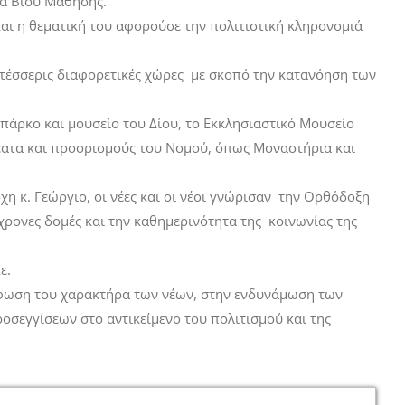
ια Βίου Μάθησης.
και η θεματική του αφορούσε την πολιτιστική κληρονομιά
από τέσσερις διαφορετικές χώρες με σκοπό την κατανόηση των
 πάρκο και μουσείο του Δίου, το Εκκλησιαστικό Μουσείο
θέατα και προορισμούς του Νομού, όπως Μοναστήρια και
 κ. Γεώργιο, οι νέες και οι νέοι γνώρισαν την Ορθόδοξη
γχρονες δομές και την καθημερινότητα της κοινωνίας της
ε.
όρφωση του χαρακτήρα των νέων, στην ενδυνάμωση των
οσεγγίσεων στο αντικείμενο του πολιτισμού και της