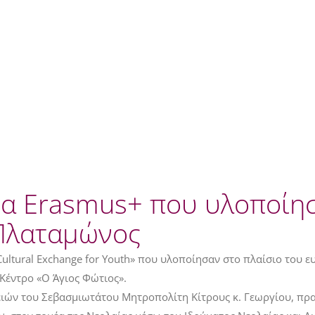
μα Erasmus+ που υλοποίη
 Πλαταμώνος
d Cultural Exchange for Youth» που υλοποίησαν στο πλαίσιο το
 Κέντρο «Ο Άγιος Φώτιος».
ειών του Σεβασμιωτάτου Μητροπολίτη Κίτρους κ. Γεωργίου, πρα