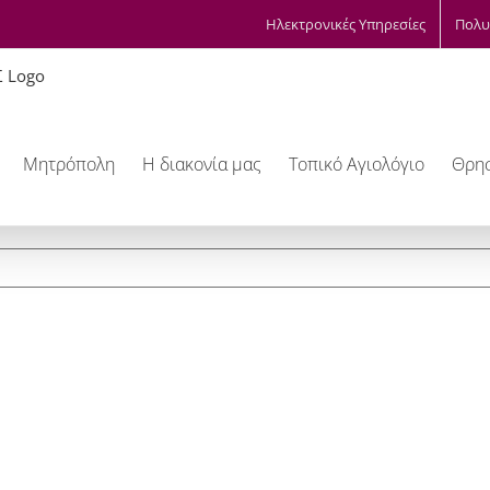
Ηλεκτρονικές Υπηρεσίες
Πολυ
Μητρόπολη
Η διακονία μας
Τοπικό Αγιολόγιο
Θρησ