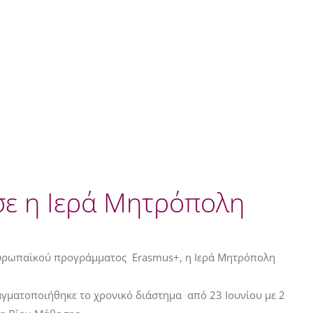
σε η Ιερά Μητρόπολη
υ ευρωπαϊκού προγράμματος Erasmus+, η Ιερά Μητρόπολη
γματοποιήθηκε το χρονικό διάστημα από 23 Ιουνίου με 2