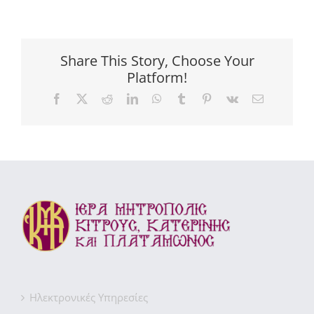
Share This Story, Choose Your
Platform!
Facebook
X
Reddit
LinkedIn
WhatsApp
Tumblr
Pinterest
Vk
Email
Ηλεκτρονικές Υπηρεσίες