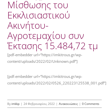
Μίσθωσης του
Εκκλισιαστικού
Ακινήτου-
Αγροτεμαχίου συν
Έκτασης 15.484,72 τμ
[pdf-embedder url=”https://imkitrous.gr/wp-
content/uploads/2022/02/Unknown.pdf”]
[pdf-embedder url=”https://imkitrous.gr/wp-
content/uploads/2022/02/0526_220223125538_001.pdf”]
By
imkkp
|
24 Φεβρουαρίου, 2022
|
Ανακοινώσεις
|
0 Comments