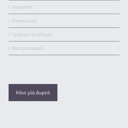
Πολυμέσα
Επικοινωνία
Χρήσιμοι Σύνδεσμοι
Κάνε μία Δωρεά
Κάνε μία Δωρεά