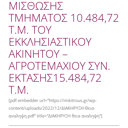
ΜΙΣΘΩΣΗΣ
ΤΜΗΜΑΤΟΣ 10.484,72
Τ.Μ. ΤΟΥ
ΕΚΚΛΗΣΙΑΣΤΙΚΟΥ
ΑΚΙΝΗΤΟΥ –
ΑΓΡΟΤΕΜΑΧΙΟΥ ΣΥΝ.
ΕΚΤΑΣΗΣ15.484,72
Τ.Μ.
[pdf-embedder url=”https://imkitrous.gr/wp-
content/uploads/2022/12/ΔΙΑΚΗΡΥΞΗ-θεια-
αναληψη.pdf” title=”ΔΙΑΚΗΡΥΞΗ θεια αναληψη”]