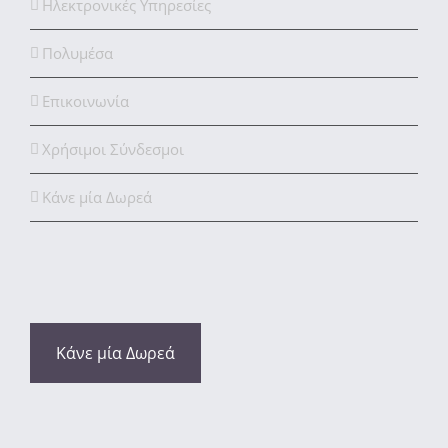
Ηλεκτρονικές Υπηρεσίες
Πολυμέσα
Επικοινωνία
Χρήσιμοι Σύνδεσμοι
Κάνε μία Δωρεά
Κάνε μία Δωρεά