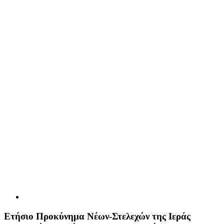
Ετήσιο Προκύνημα Νέων-Στελεχών της Ιεράς