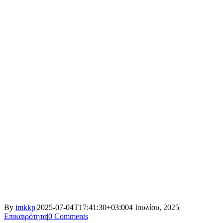
By
imkkp
|
2025-07-04T17:41:30+03:00
4 Ιουλίου, 2025
|
Επικαιρότητα
|
0 Comments