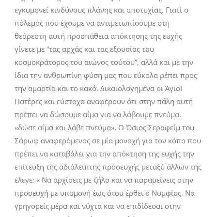
εγκυμονεί κινδύνους πλάνης και αποτυχίας. Γιατί ο
πόλεμος που έχουμε να αντιμετωπίσουμε στη
θεάρεστη αυτή προσπάθεια απόκτησης της ευχής
γίνετε με “τας αρχάς και τας εξουσίας του
κοσμοκράτορος του αιώνος τούτου”, αλλά και με την
ίδια την ανθρωπίνη φύση μας που εύκολα ρέπει προς
την αμαρτία και το κακό. Δικαιολογημένα οι ΆγιοΙ
Πατέρες και εύστοχα αναφέρουν ότι στην πάλη αυτή
πρέπει να δώσουμε αίμα για να λάβουμε πνεύμα,
«δώσε αίμα και λάβε πνεύμα». O Όσιος Σεραφείμ του
Σάρωφ αναφερόμενος σε μία μοναχή για τον κόπο που
πρέπει να καταβάλει για την απόκτηση της ευχής την
επίτευξη της αδιάλειπτης προσευχής μεταξύ άλλων της
έλεγε: « Να αρχίσεις με ζήλο και να παραμείνεις στην
προσευχή με υπομονή έως ότου έρθει ο Νυμφίος. Να
γρηγορείς μέρα και νύχτα και να επιδίδεσαι στην