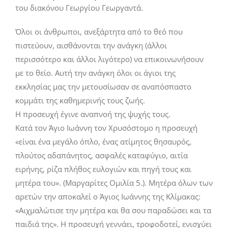
του διακόνου Γεωργίου Γεωργαντά.
Όλοι οι άνθρωποι, ανεξάρτητα από το θεό που
πιστεύουν, αισθάνονται την ανάγκη (άλλοι
περισσότερο και άλλοι λιγότερο) να επικοινωνήσουν
με το θείο. Αυτή την ανάγκη όλοι οι άγιοι της
εκκλησίας μας την μετουσίωσαν σε αναπόσπαστο
κομμάτι της καθημερινής τους ζωής.
Η προσευχή έγινε αναπνοή της ψυχής τους.
Κατά τον Άγιο Ιωάννη τον Χρυσόστομο η προσευχή
«είναι ένα μεγάλο όπλο, ένας ατίμητος θησαυρός,
πλούτος αδαπάνητος, ασφαλές καταφύγιο, αιτία
ειρήνης, ρίζα πλήθος ευλογιών και πηγή τους και
μητέρα του». (Μαργαρίτες Ομιλία 5.). Μητέρα όλων των
αρετών την αποκαλεί ο Άγιος Ιωάννης της Κλίμακας:
«Αιχμαλώτισε την μητέρα και θα σου παραδώσει και τα
παιδιά της». Η προσευχή γεννάει, τροφοδοτεί, ενισχύει