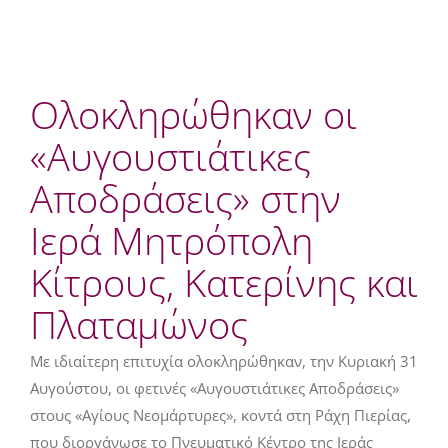
Ολοκληρώθηκαν οι
«Αυγουστιάτικες
Αποδράσεις» στην
Ιερά Μητρόπολη
Κίτρους, Κατερίνης και
Πλαταμώνος
Με ιδιαίτερη επιτυχία ολοκληρώθηκαν, την Κυριακή 31
Αυγούστου, οι φετινές «Αυγουστιάτικες Αποδράσεις»
στους «Αγίους Νεομάρτυρες», κοντά στη Ράχη Πιερίας,
που διοργάνωσε το Πνευματικό Κέντρο της Ιεράς