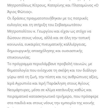
Μητροπόλεως Κίτρους, Κατερίνης και Πλαταμώνος «Ο
Άγιος Φώτιος».
Οι δράσεις πραγματοποιήθηκαν με τις πατρικές
ευλογίες και τη στήριξη του Σεβασμιωτάτου
Μητροπολίτου κ. Γεωργίου και είχαν ως στόχο να
δώσουν στους νέους, αλλά και σε όλη την τοπική
κοινωνία, ευκαιρίες πνευματικής καλλιέργειας,
δημιουργικής απασχόλησης και ουσιαστικής
επικοινωνίας.
Το πρόγραμμα περιελάμβανε προβολή ταινιών, με
θεματολογία που ενίσχυσε τη σκέψη και τον διάλογο
γύρω από τη ζωή, την πίστη και τις ανθρώπινες αξίες,
Ιερά Αγρυπνία και Ιερή Παράκληση στους Αγίους
Νεομάρτυρες, μέσα σε κλίμα κατάνυξης καθώς και
πειραματικό κατασκηνωτικό τριήμερο, που πρόσφερε
στα παιδιά και στους νέους την εμπειρία της κοινής