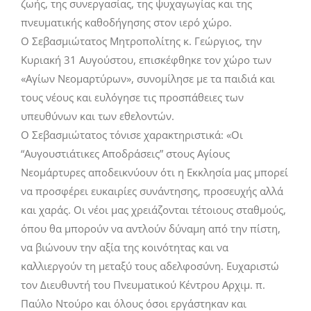
ζωής, της συνεργασίας, της ψυχαγωγίας και της
πνευματικής καθοδήγησης στον ιερό χώρο.
Ο Σεβασμιώτατος Μητροπολίτης κ. Γεώργιος, την
Κυριακή 31 Αυγούστου, επισκέφθηκε τον χώρο των
«Αγίων Νεομαρτύρων», συνομίλησε με τα παιδιά και
τους νέους και ευλόγησε τις προσπάθειες των
υπευθύνων και των εθελοντών.
Ο Σεβασμιώτατος τόνισε χαρακτηριστικά: «Οι
“Αυγουστιάτικες Αποδράσεις” στους Αγίους
Νεομάρτυρες αποδεικνύουν ότι η Εκκλησία μας μπορεί
να προσφέρει ευκαιρίες συνάντησης, προσευχής αλλά
και χαράς. Οι νέοι μας χρειάζονται τέτοιους σταθμούς,
όπου θα μπορούν να αντλούν δύναμη από την πίστη,
να βιώνουν την αξία της κοινότητας και να
καλλιεργούν τη μεταξύ τους αδελφοσύνη. Ευχαριστώ
τον Διευθυντή του Πνευματικού Κέντρου Αρχιμ. π.
Παύλο Ντούρο και όλους όσοι εργάστηκαν και