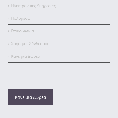
Ηλεκτρονικές Υπηρεσίες
Πολυμέσα
Επικοινωνία
Χρήσιμοι Σύνδεσμοι
Κάνε μία Δωρεά
Κάνε μία Δωρεά