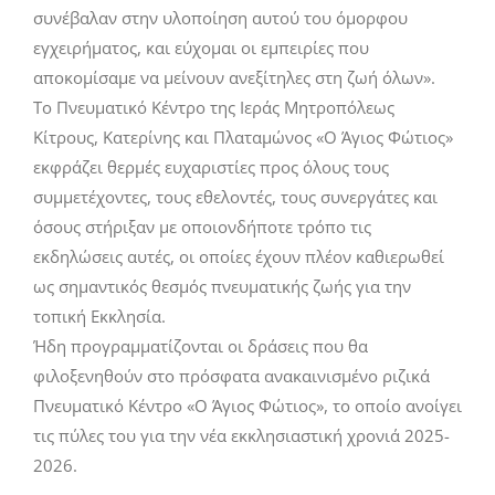
συνέβαλαν στην υλοποίηση αυτού του όμορφου
εγχειρήματος, και εύχομαι οι εμπειρίες που
αποκομίσαμε να μείνουν ανεξίτηλες στη ζωή όλων».
Το Πνευματικό Κέντρο της Ιεράς Μητροπόλεως
Κίτρους, Κατερίνης και Πλαταμώνος «Ο Άγιος Φώτιος»
εκφράζει θερμές ευχαριστίες προς όλους τους
συμμετέχοντες, τους εθελοντές, τους συνεργάτες και
όσους στήριξαν με οποιονδήποτε τρόπο τις
εκδηλώσεις αυτές, οι οποίες έχουν πλέον καθιερωθεί
ως σημαντικός θεσμός πνευματικής ζωής για την
τοπική Εκκλησία.
Ήδη προγραμματίζονται οι δράσεις που θα
φιλοξενηθούν στο πρόσφατα ανακαινισμένο ριζικά
Πνευματικό Κέντρο «Ο Άγιος Φώτιος», το οποίο ανοίγει
τις πύλες του για την νέα εκκλησιαστική χρονιά 2025-
2026.