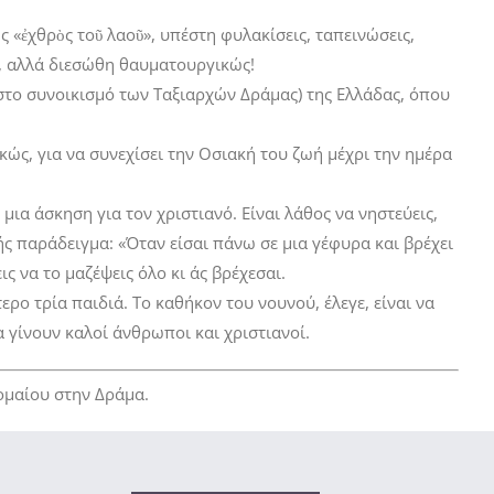
 «ἐχθρὸς τοῦ λαοῦ», υπέστη φυλακίσεις, ταπεινώσεις,
ε, αλλά διεσώθη θαυματουργικώς!
(στο συνοικισμό των Ταξιαρχών Δράμας) της Ελλάδας, όπου
κώς, για να συνεχίσει την Οσιακή του ζωή μέχρι την ημέρα
μια άσκηση για τον χριστιανό. Είναι λάθος να νηστεύεις,
ξής παράδειγμα: «Όταν είσαι πάνω σε μια γέφυρα και βρέχει
ις να το μαζέψεις όλο κι άς βρέχεσαι.
ερο τρία παιδιά. Το καθήκον του νουνού, έλεγε, είναι να
 γίνουν καλοί άνθρωποι και χριστιανοί.
ομαίου στην Δράμα.