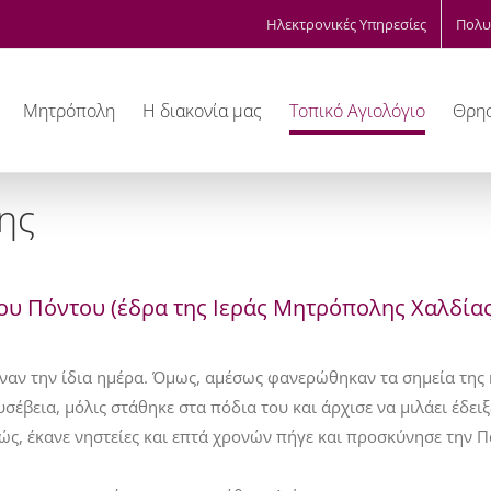
Ηλεκτρονικές Υπηρεσίες
Πολυ
Μητρόπολη
Η διακονία μας
Τοπικό Αγιολόγιο
Θρησ
ης
ου Πόντου (έδρα της Ιεράς Μητρόπολης Χαλδίας
αναν την ίδια ημέρα. Όμως, αμέσως φανερώθηκαν τα σημεία της 
έβεια, μόλις στάθηκε στα πόδια του και άρχισε να μιλάει έδειξ
, έκανε νηστείες και επτά χρονών πήγε και προσκύνησε την Πα