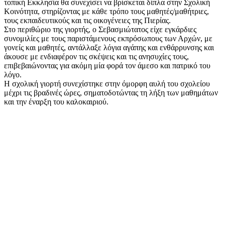
τοπική Εκκλησία θα συνεχίσει να βρίσκεται δίπλα στην Σχολική
Κοινότητα, στηρίζοντας με κάθε τρόπο τους μαθητές/μαθήτριες,
τους εκπαιδευτικούς και τις οικογένειες της Πιερίας.
Στο περιθώριο της γιορτής, ο Σεβασμιώτατος είχε εγκάρδιες
συνομιλίες με τους παριστάμενους εκπρόσωπους των Αρχών, με
γονείς και μαθητές, αντάλλαξε λόγια αγάπης και ενθάρρυνσης και
άκουσε με ενδιαφέρον τις σκέψεις και τις ανησυχίες τους,
επιβεβαιώνοντας για ακόμη μία φορά τον άμεσο και πατρικό του
λόγο.
Η σχολική γιορτή συνεχίστηκε στην όμορφη αυλή του σχολείου
μέχρι τις βραδινές ώρες, σηματοδοτώντας τη λήξη των μαθημάτων
και την έναρξη του καλοκαιριού.