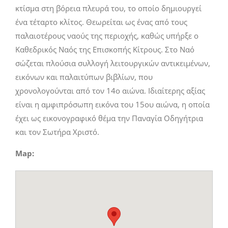
κτίσμα στη βόρεια πλευρά του, το οποίο δημιουργεί
ένα τέταρτο κλίτος. Θεωρείται ως ένας από τους
παλαιοτέρους ναούς της περιοχής, καθώς υπήρξε ο
Καθεδρικός Ναός της Επισκοπής Κίτρους. Στο Ναό
σώζεται πλούσια συλλογή λειτουργικών αντικειμένων,
εικόνων και παλαιτύπων βιβλίων, που
χρονολογούνται από τον 14ο αιώνα. Ιδιαίτερης αξίας
είναι η αμφιπρόσωπη εικόνα του 15ου αιώνα, η οποία
έχει ως εικονογραφικό θέμα την Παναγία Οδηγήτρια
και τον Σωτήρα Χριστό.
Map