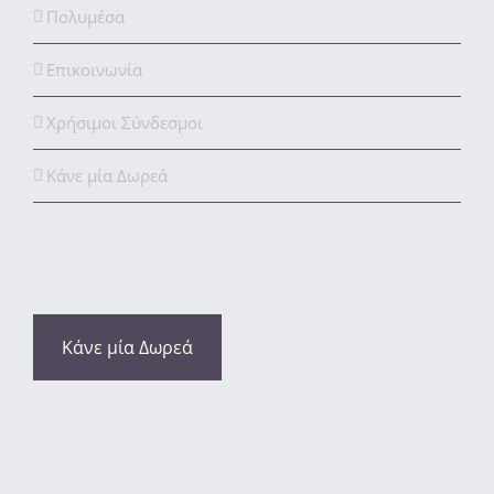
Πολυμέσα
Επικοινωνία
Χρήσιμοι Σύνδεσμοι
Κάνε μία Δωρεά
Κάνε μία Δωρεά