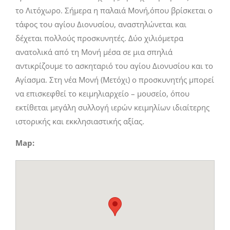
το Λιτόχωρο. Σήμερα η παλαιά Μονή,όπου βρίσκεται ο
τάφος του αγίου Διονυσίου, αναστηλώνεται και
δέχεται πολλούς προσκυνητές. Δύο χιλιόμετρα
ανατολικά από τη Μονή μέσα σε μια σπηλιά
αντικρίζουμε το ασκηταριό του αγίου Διονυσίου και το
Αγίασμα. Στη νέα Μονή (Μετόχι) ο προσκυνητής μπορεί
να επισκεφθεί το κειμηλιαρχείο – μουσείο, όπου
εκτίθεται μεγάλη συλλογή ιερών κειμηλίων ιδιαίτερης
ιστορικής και εκκλησιαστικής αξίας.
Map