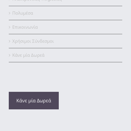
Πολυμέσα
Επικοινωνία
Χρήσιμοι Σύνδεσμοι
Κάνε μία Δωρεά
Κάνε μία Δωρεά