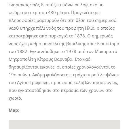
ενοριακός ναός δεσπόζει επάνω σε λοφίσκο με
υψόμετρο περίπου 430 μέτρα. Προγενέστερες
πληροφορίες μαρτυρούν ότι στη θέση του σημερινού
ναού υπήρχε πάλι ναός του προφήτη Ηλία, ο οποίος
καταστράφηκε από πυρκαγιά το 1878. Ο σημερινός
ναός έχει ρυθμό μονόκλιτης βασιλικής και είναι κτίσμα
του 1882. Εγκαινιάσθηκε το 1978 από τον Μακαριστό
Μητροπολίτη Κίτρους Βαρνάβα. Στο ναό
θησαυρίζονται εικόνες, οι οποίες χρονολογούνται το
19ο αιώνα. Ακόμη φυλάσσεται τεμάχιο ιερού λειψάνου
του Αγίου Τρύφωνα, προσφορά ευλαβών προσφύγων,
που εγκαταστάθηκαν στο πέρασμα των χρόνων στο
χωριό.
Map