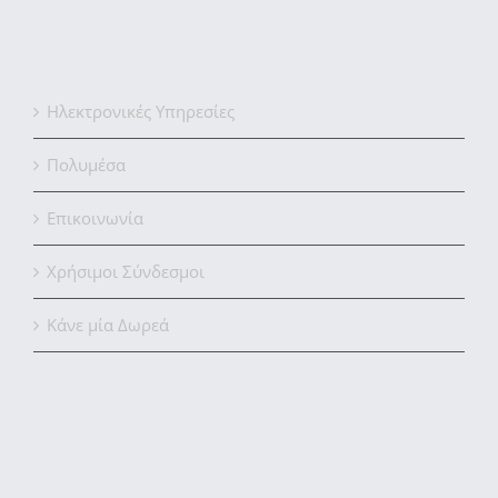
Ηλεκτρονικές Υπηρεσίες
Πολυμέσα
Επικοινωνία
Χρήσιμοι Σύνδεσμοι
Κάνε μία Δωρεά