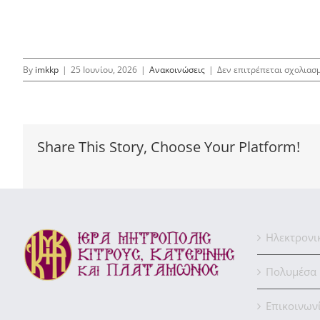
By
imkkp
|
25 Ιουνίου, 2026
|
Ανακοινώσεις
|
Δεν επιτρέπεται σχολιασ
Share This Story, Choose Your Platform!
Ηλεκτρονι
Πολυμέσα
Επικοινων